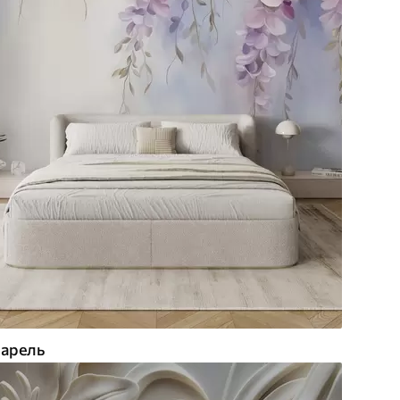
арель