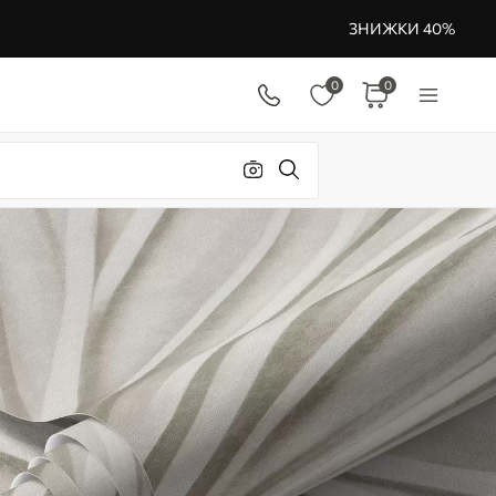
ЗНИЖКИ 40%
0
0