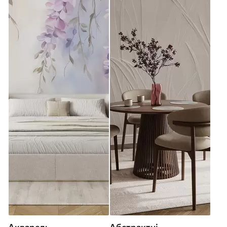
Акварель
Абстрактні