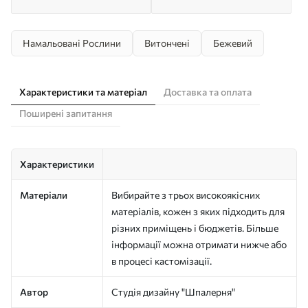
Намальовані Рослини
Витончені
Бежевий
Характеристики та матеріал
Доставка та оплата
Поширені запитання
Характеристики
Матеріали
Вибирайте з трьох високоякісних
матеріалів, кожен з яких підходить для
різних приміщень і бюджетів. Більше
інформації можна отримати нижче або
в процесі кастомізації.
Автор
Студія дизайну "Шпалерня"