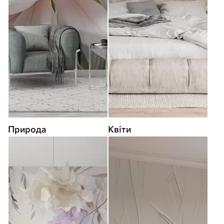
Природа
Квіти