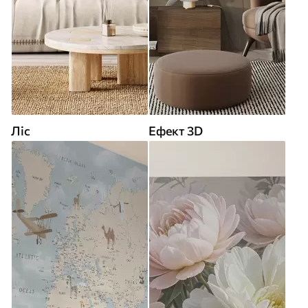
Ліс
Ефект 3D