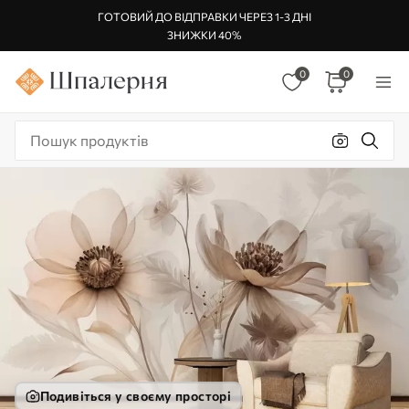
ГОТОВИЙ ДО ВІДПРАВКИ ЧЕРЕЗ 1-3 ДНІ
ЗНИЖКИ 40%
0
0
Подивіться у своєму просторі