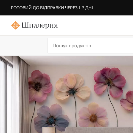
ГОТОВИЙ ДО ВІДПРАВКИ ЧЕРЕЗ 1-3 ДНІ