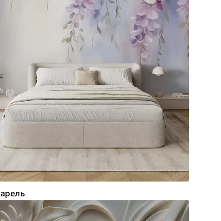
арель