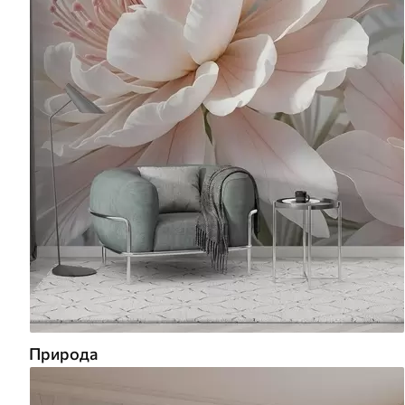
Природа