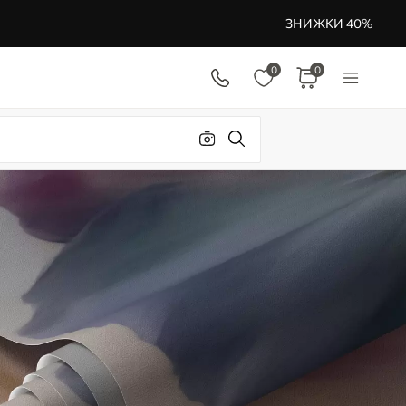
ЗНИЖКИ 40%
0
0