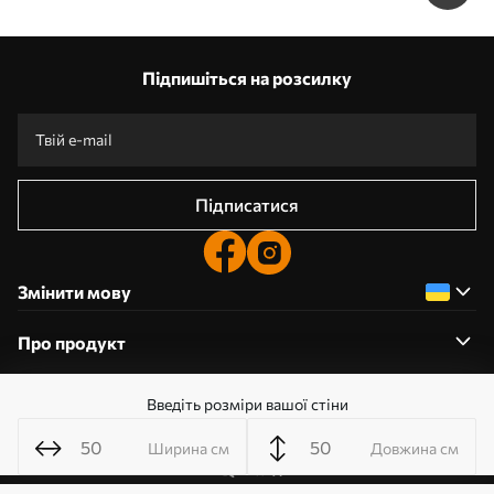
Підпишіться на розсилку
Підписатися
Змінити мову
Про продукт
Введіть розміри вашої стіни
Про компанію
Ширина см
Довжина см