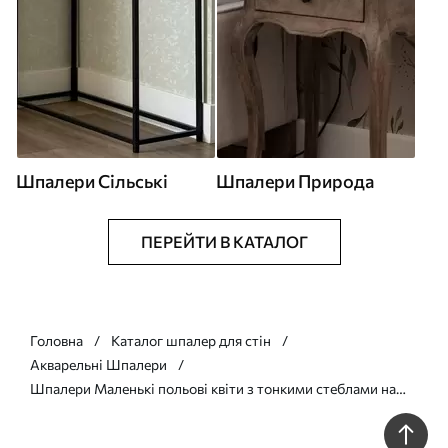
Шпалери Сільські
Шпалери Природа
ПЕРЕЙТИ В КАТАЛОГ
Головна
Каталог шпалер для стін
Акварельні Шпалери
Шпалери Маленькі польові квіти з тонкими стеблами на
світлому тлі Nr. a00003