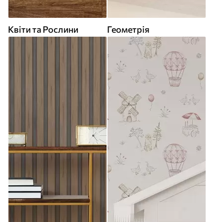
Квіти та Рослини
Геометрія