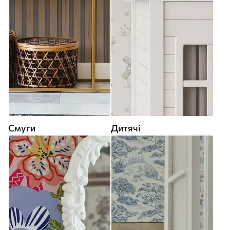
Смуги
Дитячі