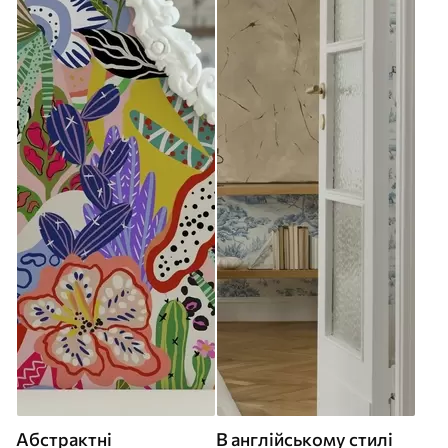
Абстрактні
В англійському стилі