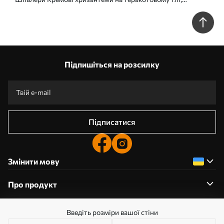
азіатський стиль Nr. a00693
Підпишіться на розсилку
Підписатися
Змінити мову
Про продукт
Введіть розміри вашої стіни
Про компанію