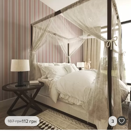
112
грн
3
187
грн