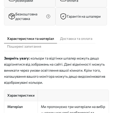
розмірами
оплата
Безкоштовна
Гарантія на шпалери
доставка
Характеристики та матеріал
Доставка та оплата
Поширені запитання
Зверніть увагу:
кольори та відтінки шпалер можуть дещо
відрізнятися від зображень на сайті. Дані відмінності можуть
виникати через умови освітлення вашої кімнати. Крім того,
налашування вашого монітора можуть дещо видозмінюватив
відображувані кольори.
Характеристики
Матеріал
Ми пропонуємо три матеріали на вибір
— кожен має свої особливості та