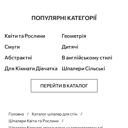
ПОПУЛЯРНІ КАТЕГОРІЇ
Квіти та Рослини
Геометрія
Смуги
Дитячі
Абстрактні
В англійському стилі
Для Кімнати Дівчатка
Шпалери Сільські
ПЕРЕЙТИ В КАТАЛОГ
Головна
Каталог шпалер для стін
Шпалери Квіти та Рослини
Шпалери Кремові хризантеми на теракотовому тлі,