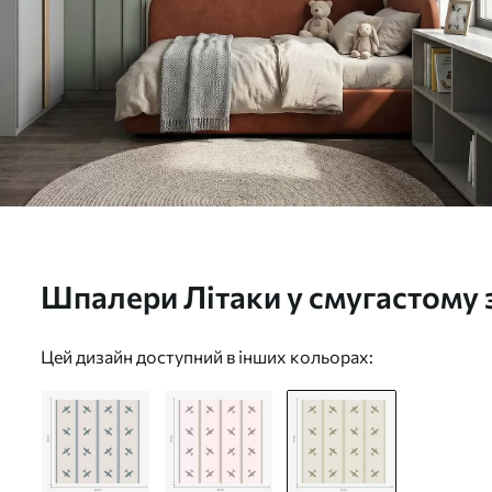
Шпалери Літаки у смугастому 
оливковими відтінками Nr. a0
Цей дизайн доступний в інших кольорах: