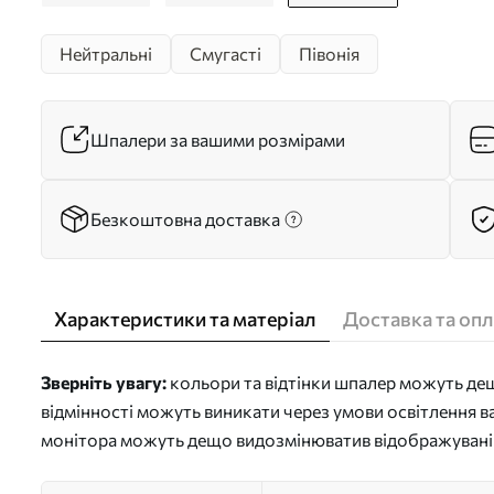
Нейтральні
Смугасті
Півонія
Шпалери за вашими розмірами
Безкоштовна доставка
Характеристики та матеріал
Доставка та опл
Зверніть увагу:
кольори та відтінки шпалер можуть дещо
відмінності можуть виникати через умови освітлення в
монітора можуть дещо видозмінюватив відображувані