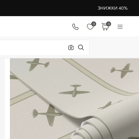
ЗНИЖКИ 40%
0
0