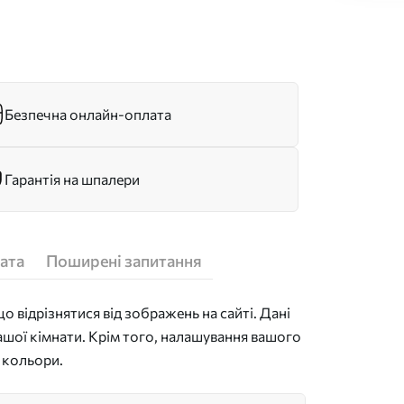
Безпечна онлайн-оплата
Гарантія на шпалери
ата
Поширені запитання
 відрізнятися від зображень на сайті. Дані
ашої кімнати. Крім того, налашування вашого
 кольори.