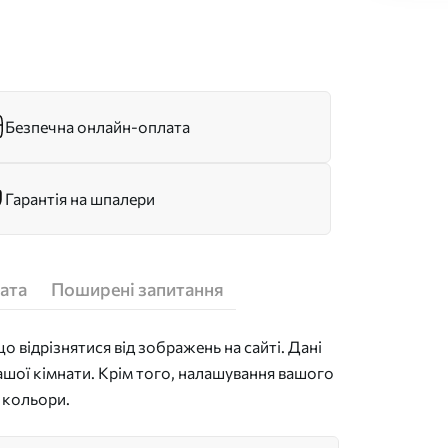
Безпечна онлайн-оплата
Гарантія на шпалери
ата
Поширені запитання
 відрізнятися від зображень на сайті. Дані
ашої кімнати. Крім того, налашування вашого
 кольори.