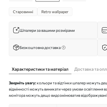
Старовинні
Retro wallpaper
Шпалери за вашими розмірами
Безкоштовна доставка
Характеристики та матеріал
Доставка та опл
Зверніть увагу:
кольори та відтінки шпалер можуть дещо
відмінності можуть виникати через умови освітлення в
монітора можуть дещо видозмінюватив відображувані