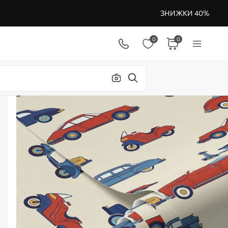
ЗНИЖКИ 40%
0
0