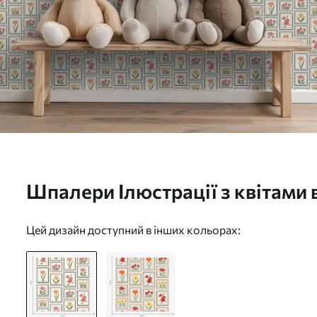
Шпалери Ілюстрації з квітами в
бордюрами Nr. a01174
Цей дизайн доступний в інших кольорах: