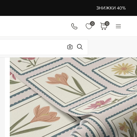
ЗНИЖКИ 40%
0
0