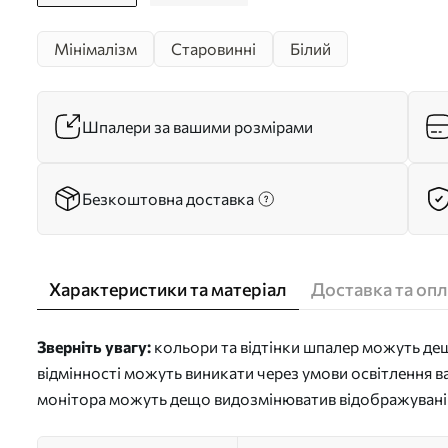
Мінімалізм
Старовинні
Білий
Шпалери за вашими розмірами
Безкоштовна доставка
Характеристики та матеріал
Доставка та опл
Зверніть увагу:
кольори та відтінки шпалер можуть дещо
відмінності можуть виникати через умови освітлення в
монітора можуть дещо видозмінюватив відображувані