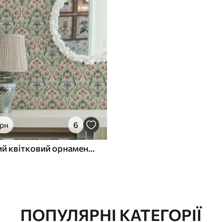
грн
6
Симетричний квітковий орнамент, теракота і зелений колір
ПОПУЛЯРНІ КАТЕГОРІЇ