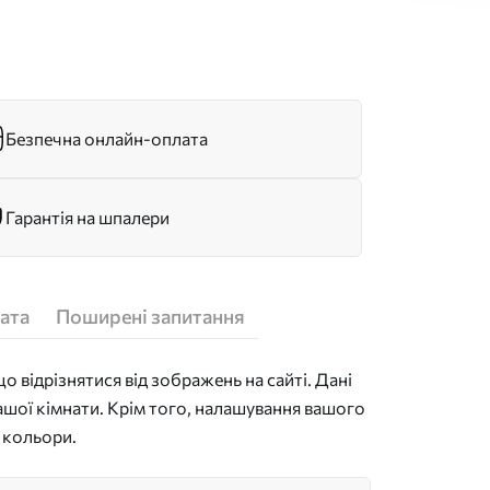
Безпечна онлайн-оплата
Гарантія на шпалери
ата
Поширені запитання
 відрізнятися від зображень на сайті. Дані
ашої кімнати. Крім того, налашування вашого
 кольори.