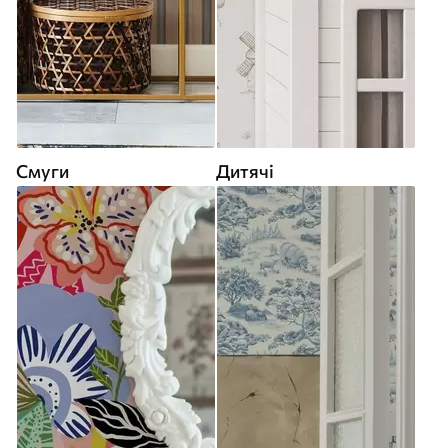
Смуги
Дитячі