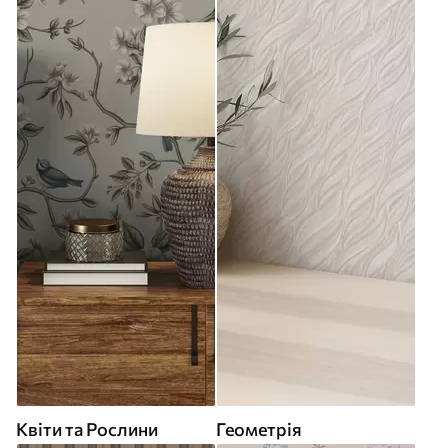
Квіти та Рослини
Геометрія