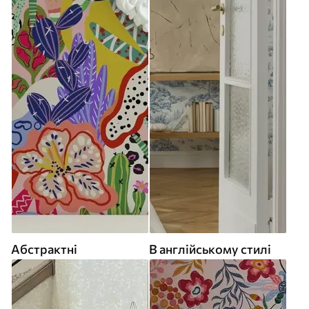
Абстрактні
В англійському стилі