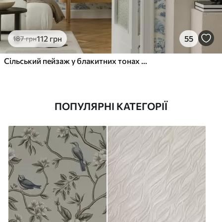
112
грн
55
187
грн
Сільський пейзаж у блакитних тонах з вівцями та деревами
ПОПУЛЯРНІ КАТЕГОРІЇ