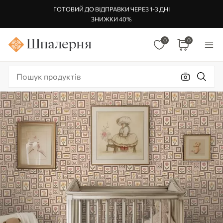
ГОТОВИЙ ДО ВІДПРАВКИ ЧЕРЕЗ 1-3 ДНІ
ЗНИЖКИ 40%
0
0