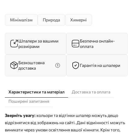
Мінімалізм
Природа
Химерні
Шпалери за вашими
Безпечна онлайн-
розмірами
оплата
Безкоштовна
Гарантія на шпалери
доставка
Характеристики та матеріал
Доставка та оплата
Поширені запитання
Зверніть увагу:
кольори та відтінки шпалер можуть дещо
відрізнятися від зображень на сайті. Дані відмінності можуть
виникати через умови освітлення вашої кімнати. Крім того,