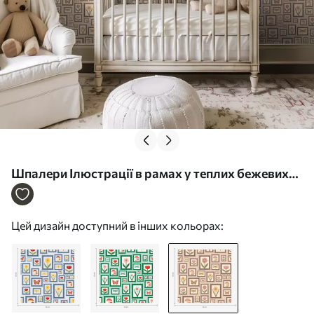
Шпалери Ілюстрації в рамах у теплих бежевих
тонах Nr. a01176v2
Цей дизайн доступний в інших кольорах: