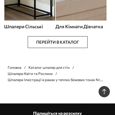
Шпалери Сільські
Для Кімнати Дівчатка
ПЕРЕЙТИ В КАТАЛОГ
Головна
Каталог шпалер для стін
Шпалери Квіти та Рослини
Шпалери Ілюстрації в рамах у теплих бежевих тонах Nr.
a01176v2
Підпишіться на розсилку