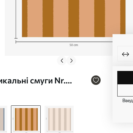
кальні смуги Nr.
Введ