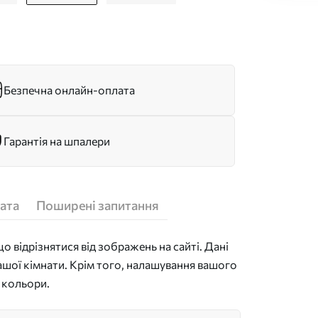
Безпечна онлайн-оплата
Гарантія на шпалери
ата
Поширені запитання
 відрізнятися від зображень на сайті. Дані
ашої кімнати. Крім того, налашування вашого
 кольори.