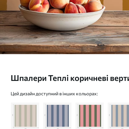
Шпалери Теплі коричневі верти
a01180v4
Цей дизайн доступний в інших кольорах: