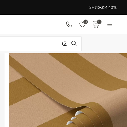
ЗНИЖКИ 40%
0
0