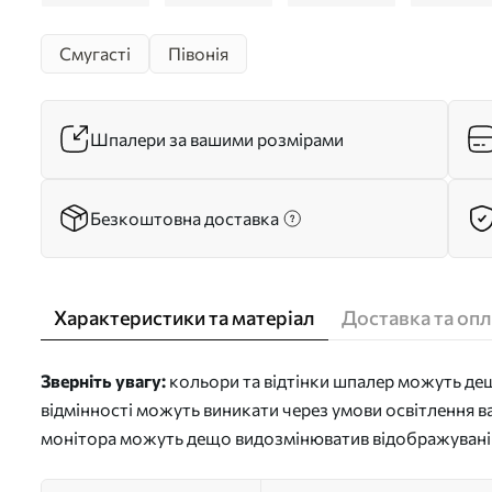
Смугасті
Півонія
Шпалери за вашими розмірами
Безкоштовна доставка
Характеристики та матеріал
Доставка та опл
Зверніть увагу:
кольори та відтінки шпалер можуть дещо
відмінності можуть виникати через умови освітлення в
монітора можуть дещо видозмінюватив відображувані