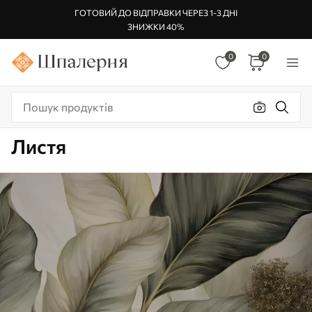
ГОТОВИЙ ДО ВІДПРАВКИ ЧЕРЕЗ 1-3 ДНІ
ЗНИЖКИ 40%
0
0
Листя