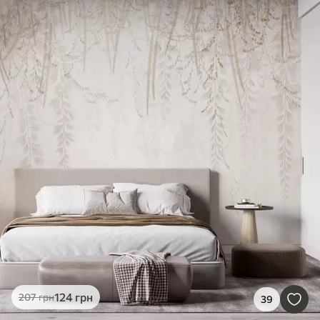
124
грн
207
грн
39