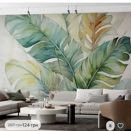
124
грн
207
грн
8