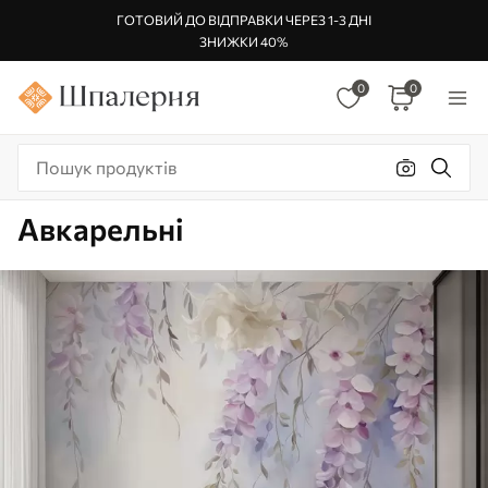
ГОТОВИЙ ДО ВІДПРАВКИ ЧЕРЕЗ 1-3 ДНІ
ЗНИЖКИ 40%
0
0
Авкарельні