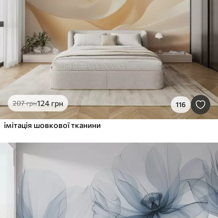
124
грн
207
грн
116
імітація шовкової тканини