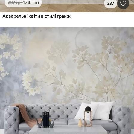
124
грн
207
грн
337
Акварельні квіти в стилі гранж