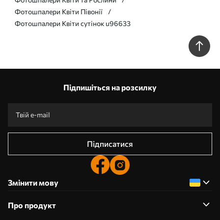
Фотошпалери Квіти Півонії
Фотошпалери Квіти сутінок u96633
Підпишіться на розсилку
Підписатися
Змінити мову
Про продукт