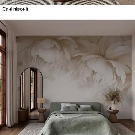
Сині півонії