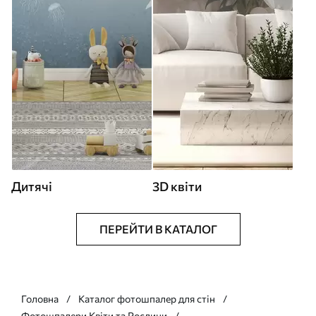
Дитячі
3D квіти
ПЕРЕЙТИ В КАТАЛОГ
Головна
Каталог фотошпалер для стін
Фотошпалери Квіти та Рослини