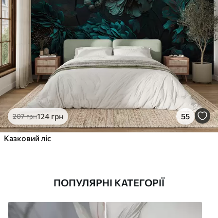
124
грн
55
207
грн
Казковий ліс
ПОПУЛЯРНІ КАТЕГОРІЇ