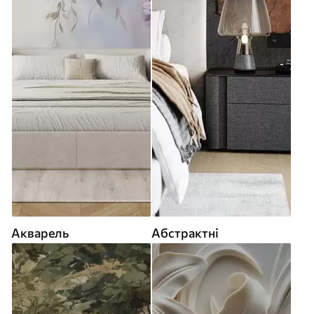
Акварель
Абстрактні