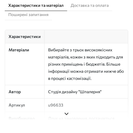
Характеристики та матеріал
Доставка та оплата
Поширені запитання
Характеристики
Матеріали
Вибирайте з трьох високоякісних
матеріалів, кожен з яких підходить для
різних приміщень і бюджетів. Більше
інформації можна отримати нижче або
в процесі кастомізації.
Автор
Студія дизайну "Шпалерня"
Артикул
u96633
Виробництво
Друк на замовлення, постачається
рулонами до 50 см завширшки