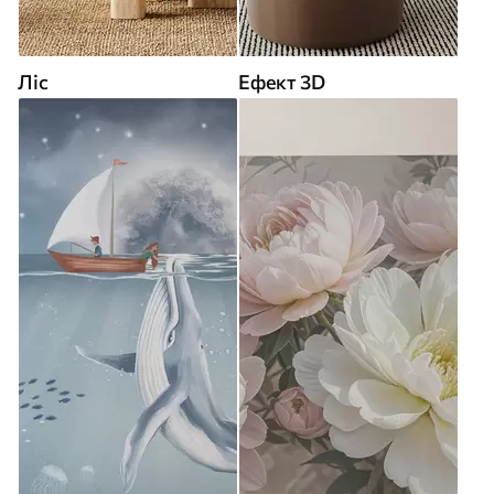
Ліс
Ефект 3D