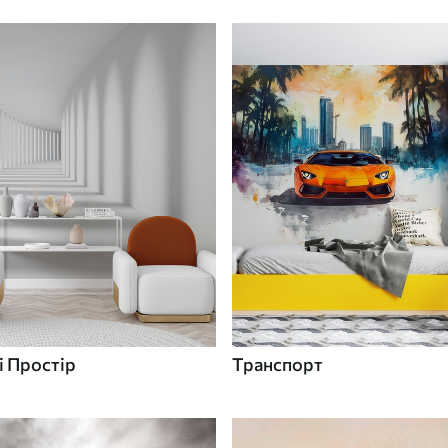
 Простір
Транспорт