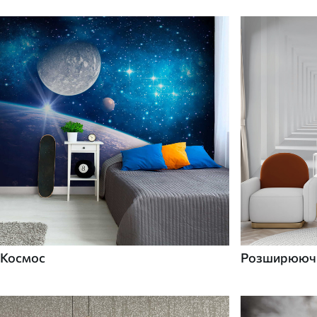
Космос
Розширюючі