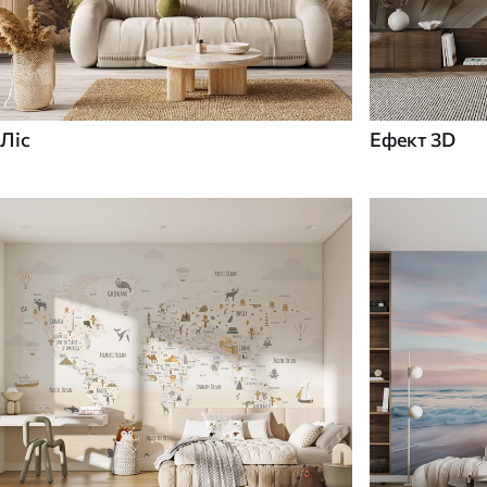
Ліс
Ефект 3D