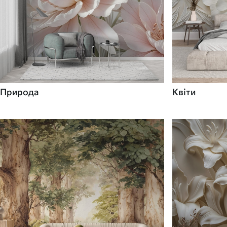
Природа
Квіти