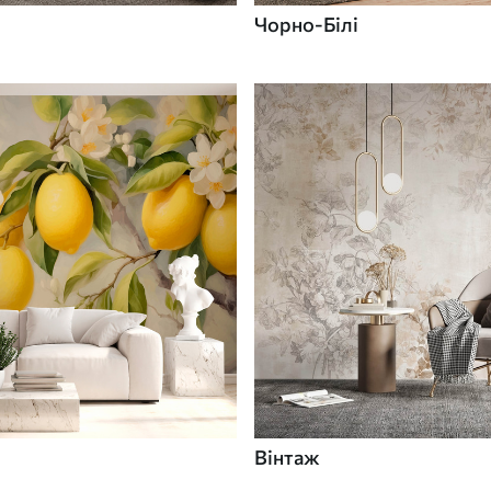
Чорно-Білі
Вінтаж