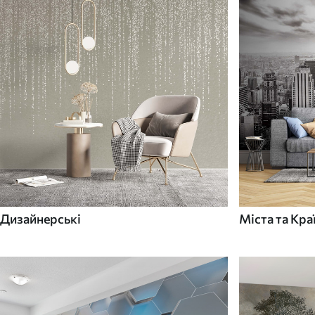
Дизайнерські
Міста та Кра