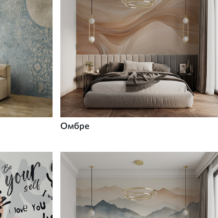
Омбре