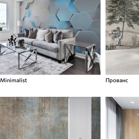
Minimalist
Прованс