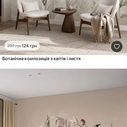
124
грн
207
грн
Ботанічна композиція з квітів і листя