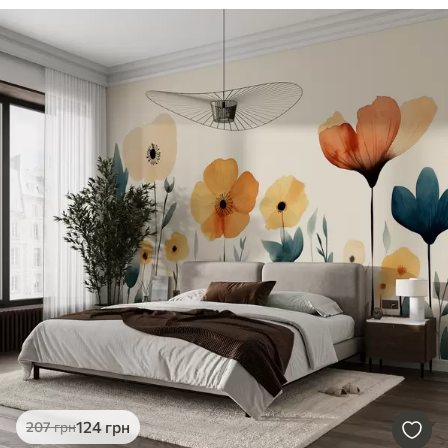
124
грн
207
грн