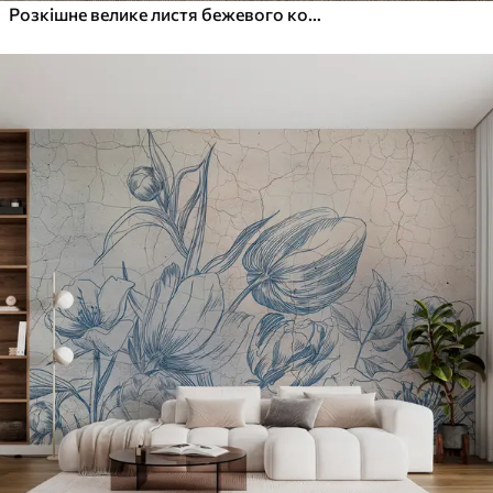
Розкішне велике листя бежевого кольору