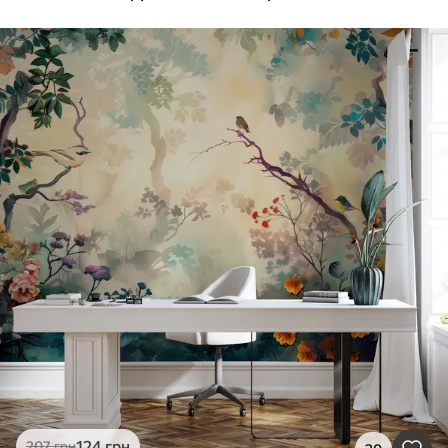
124
грн
207
грн