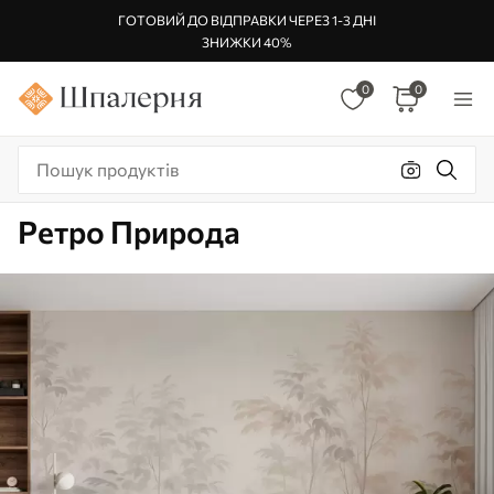
ГОТОВИЙ ДО ВІДПРАВКИ ЧЕРЕЗ 1-3 ДНІ
ЗНИЖКИ 40%
0
0
Ретро Природа