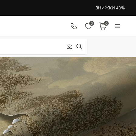
ЗНИЖКИ 40%
0
0