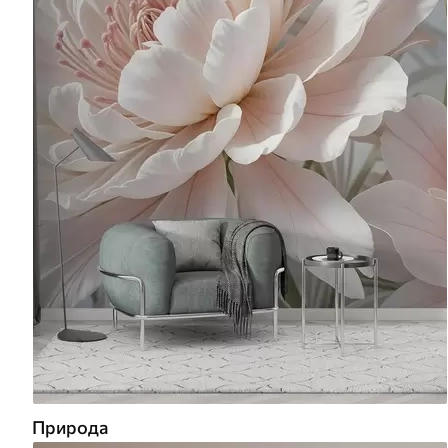
Природа