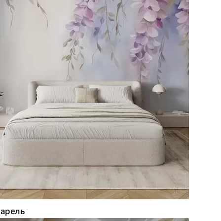
арель