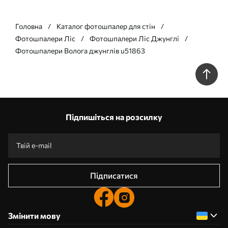
Головна
Каталог фотошпалер для стін
Фотошпалери Ліс
Фотошпалери Ліс Джунглі
Фотошпалери Волога джунглів u51863
Підпишіться на розсилку
Підписатися
Змінити мову