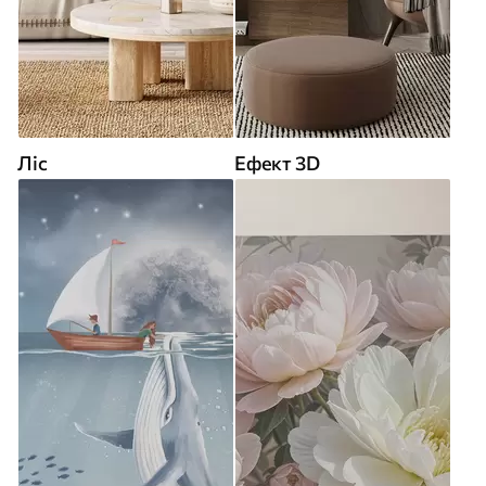
Ліс
Ефект 3D