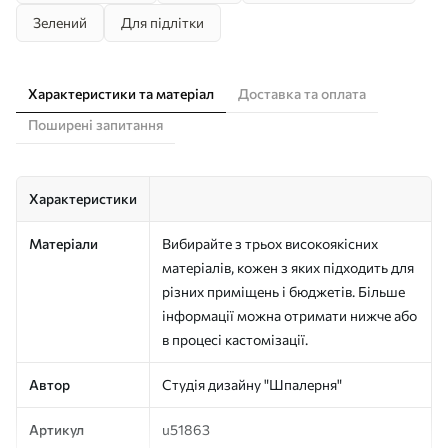
Зелений
Для підлітки
Характеристики та матеріал
Доставка та оплата
Поширені запитання
Характеристики
Матеріали
Вибирайте з трьох високоякісних
матеріалів, кожен з яких підходить для
різних приміщень і бюджетів. Більше
інформації можна отримати нижче або
в процесі кастомізації.
Автор
Студія дизайну "Шпалерня"
Артикул
u51863