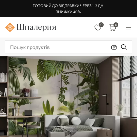
ГОТОВИЙ ДО ВІДПРАВКИ ЧЕРЕЗ 1-3 ДНІ
ЗНИЖКИ 40%
0
0