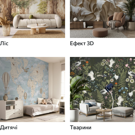
Ліс
Ефект 3D
Дитячі
Тварини