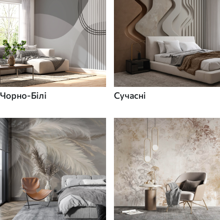
Чорно-Білі
Сучасні