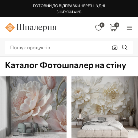
ГОТОВИЙ ДО ВІДПРАВКИ ЧЕРЕЗ 1-3 ДНІ
ЗНИЖКИ 40%
0
0
Каталог Фотошпалер на стіну