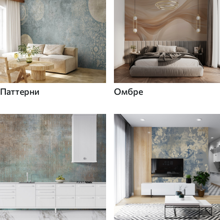
Паттерни
Омбре