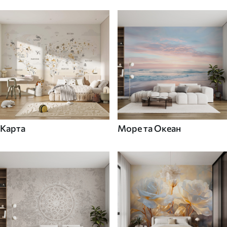
Карта
Море та Океан