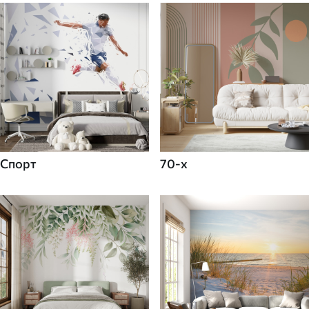
Спорт
70-х