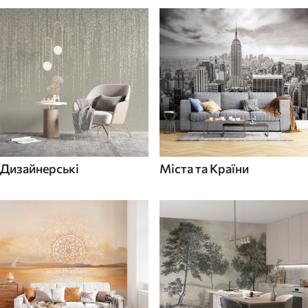
Дизайнерські
Міста та Країни