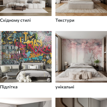
Східному стилі
Текстури
Підлітка
унікальні