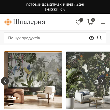
ГОТОВИЙ ДО ВІДПРАВКИ ЧЕРЕЗ 1-3 ДНІ
ЗНИЖКИ 40%
0
0