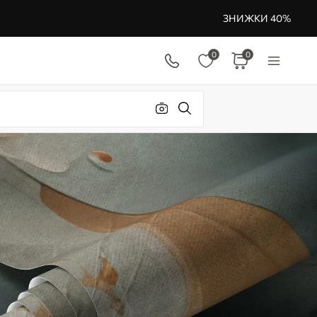
ЗНИЖКИ 40%
0
0