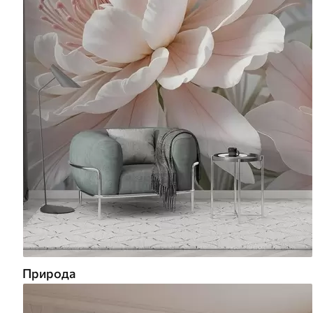
Природа