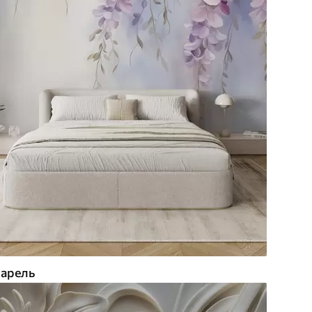
арель