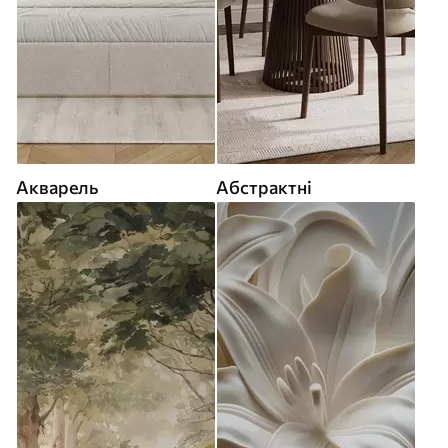
Акварель
Абстрактні