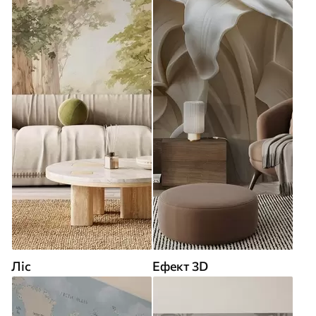
Ліс
Ефект 3D