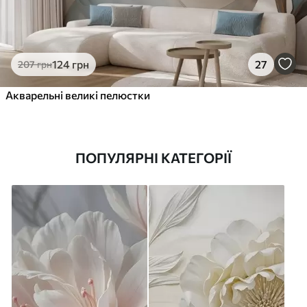
124
грн
27
207
грн
Акварельні великі пелюстки
ПОПУЛЯРНІ КАТЕГОРІЇ