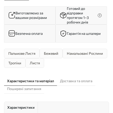
Готовий до
Виготовляємо за
відправки
вашими розмірами
протягом 1–3
робочих днів
Безпечна оплата
Гарантія на шпалери
Пальмове Листя
Бежевий
Намальовані Рослини
Тропіки
Листя
Характеристики та матеріал
Доставка та оплата
Поширені запитання
Характеристики