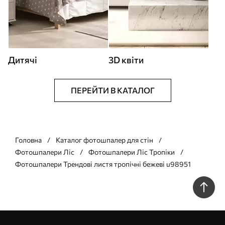
Дитячі
3D квіти
ПЕРЕЙТИ В КАТАЛОГ
Головна
Каталог фотошпалер для стін
Фотошпалери Ліс
Фотошпалери Ліс Тропіки
Фотошпалери Трендові листя тропічні бежеві u98951