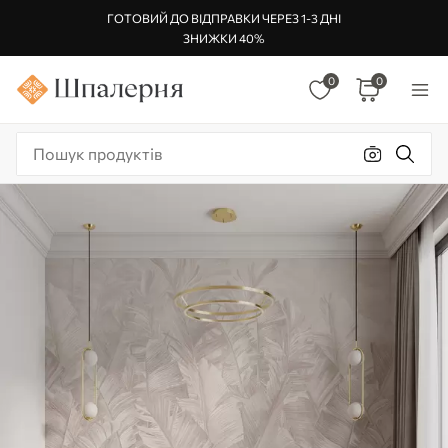
ГОТОВИЙ ДО ВІДПРАВКИ ЧЕРЕЗ 1-3 ДНІ
ЗНИЖКИ 40%
0
0