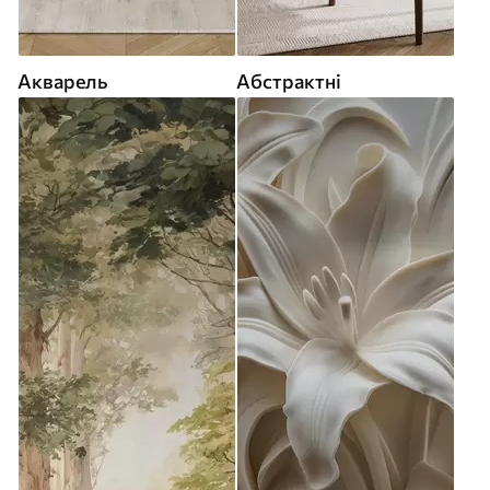
Акварель
Абстрактні