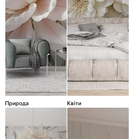
Природа
Квіти