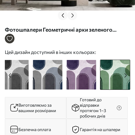
Фотошпалери Геометричні арки зеленого
кольору u99095v5
Цей дизайн доступний в інших кольорах:
Готовий до
Виготовляємо за
відправки
вашими розмірами
протягом 1–3
робочих днів
Безпечна оплата
Гарантія на шпалери