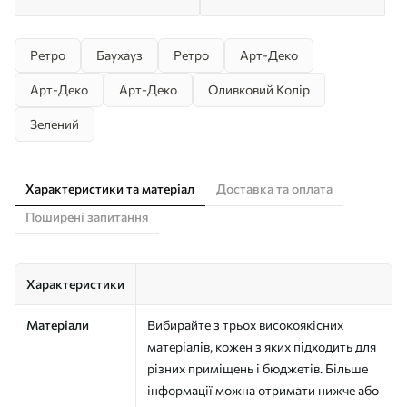
Ретро
Баухауз
Ретро
Арт-Деко
Арт-Деко
Арт-Деко
Оливковий Колір
Зелений
Характеристики та матеріал
Доставка та оплата
Поширені запитання
Характеристики
Матеріали
Вибирайте з трьох високоякісних
матеріалів, кожен з яких підходить для
різних приміщень і бюджетів. Більше
інформації можна отримати нижче або