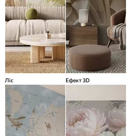
Ліс
Ефект 3D