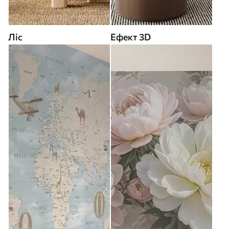
Ліс
Ефект 3D