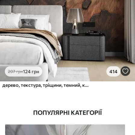
124
грн
414
207
грн
дерево, текстура, тріщини, темний, кора, поверхня
ПОПУЛЯРНІ КАТЕГОРІЇ