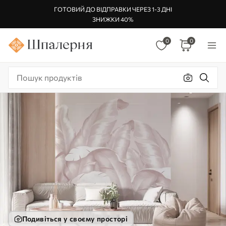
ГОТОВИЙ ДО ВІДПРАВКИ ЧЕРЕЗ 1-3 ДНІ
ЗНИЖКИ 40%
0
0
Подивіться у своєму просторі