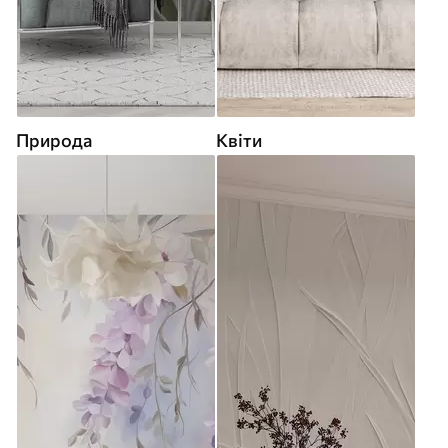
Природа
Квіти