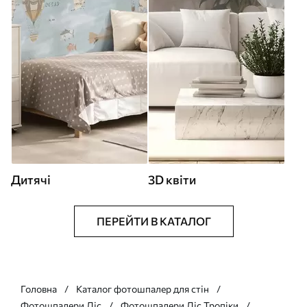
Дитячі
3D квіти
ПЕРЕЙТИ В КАТАЛОГ
Головна
Каталог фотошпалер для стін
Фотошпалери Ліс
Фотошпалери Ліс Тропіки