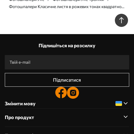
Фотошпалери Класичне листя в рожевих тонах квадратної
форми в рожевих тонах w00019d1v4
Підпишіться на розсилку
Підписатися
Змінити мову
Про продукт