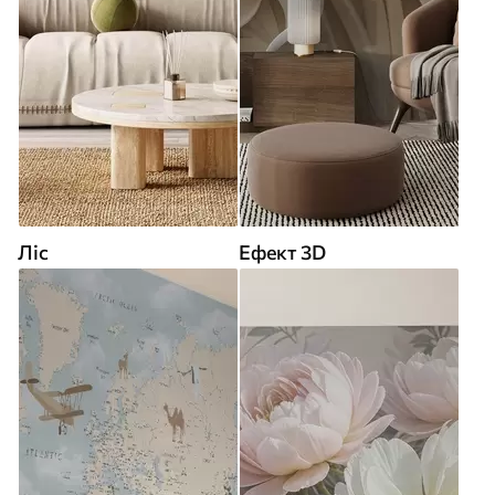
Ліс
Ефект 3D