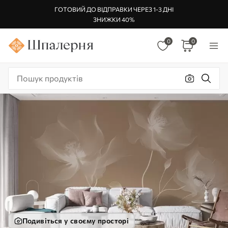
ГОТОВИЙ ДО ВІДПРАВКИ ЧЕРЕЗ 1-3 ДНІ
ЗНИЖКИ 40%
0
0
Подивіться у своєму просторі