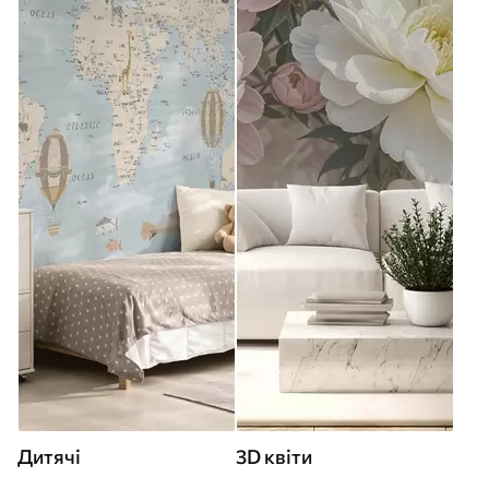
Дитячі
3D квіти