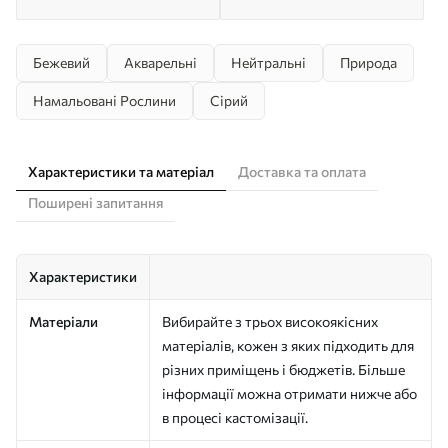
Бежевий
Акварельні
Нейтральні
Природа
Намальовані Рослини
Сірий
Характеристики та матеріал
Доставка та оплата
Поширені запитання
Характеристики
Матеріали
Вибирайте з трьох високоякісних
матеріалів, кожен з яких підходить для
різних приміщень і бюджетів. Більше
інформації можна отримати нижче або
в процесі кастомізації.