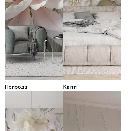
Природа
Квіти