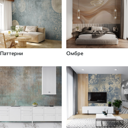
Паттерни
Омбре