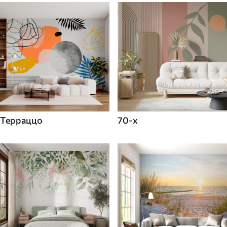
Терраццо
70-х