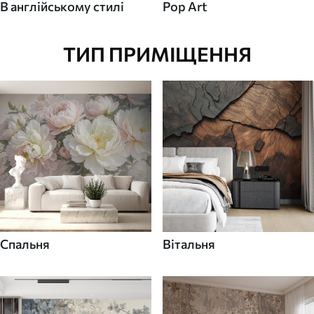
В англійському стилі
Pop Art
ТИП ПРИМІЩЕННЯ
Спальня
Вітальня