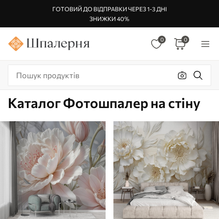
ГОТОВИЙ ДО ВІДПРАВКИ ЧЕРЕЗ 1-3 ДНІ
ЗНИЖКИ 40%
0
0
Каталог Фотошпалер на стіну