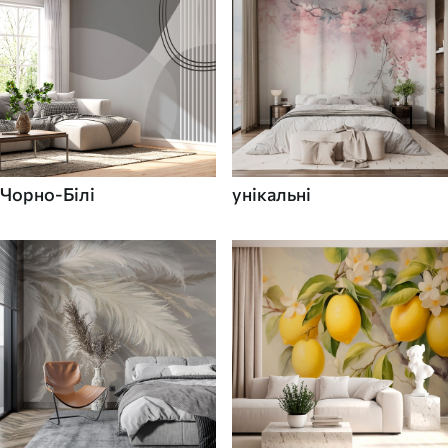
Чорно-Білі
унікальні