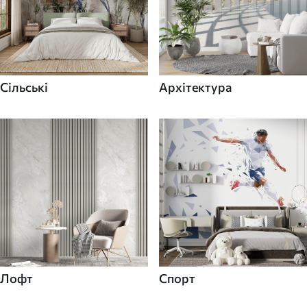
Сільські
Архітектура
Лофт
Спорт