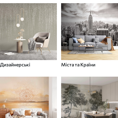
Дизайнерські
Міста та Країни