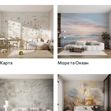
Карта
Море та Океан