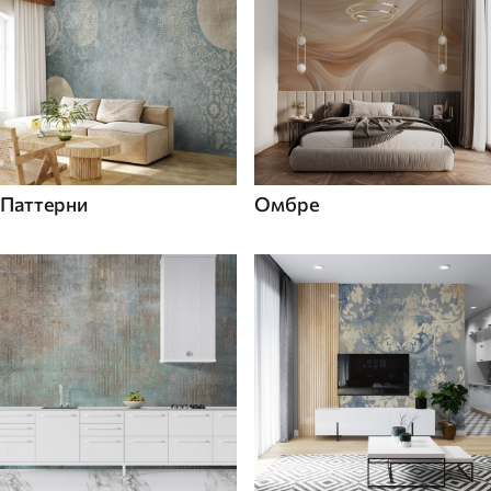
Паттерни
Омбре