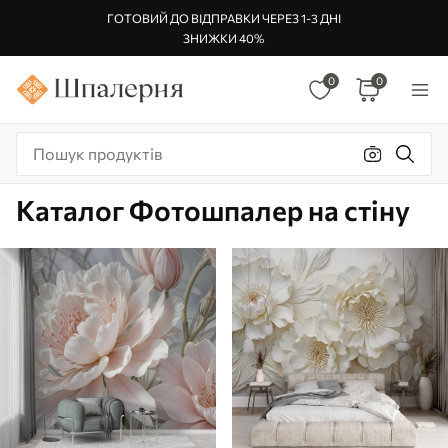
ГОТОВИЙ ДО ВІДПРАВКИ ЧЕРЕЗ 1-3 ДНІ
ЗНИЖКИ 40%
0
0
Каталог Фотошпалер на стіну