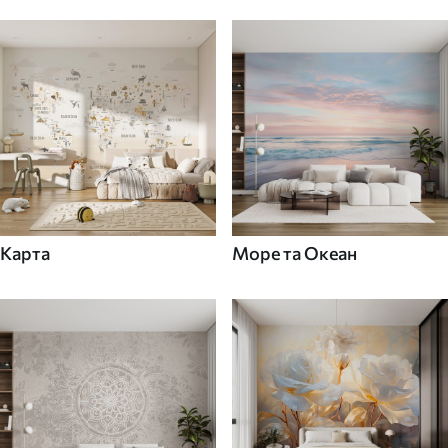
Карта
Море та Океан