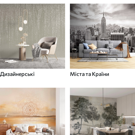
Дизайнерські
Міста та Країни