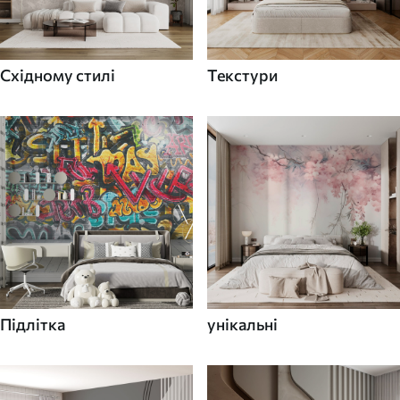
Східному стилі
Текстури
Підлітка
унікальні