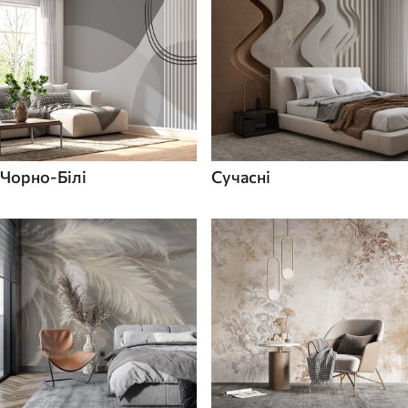
Чорно-Білі
Сучасні