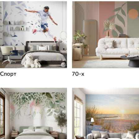
Спорт
70-х