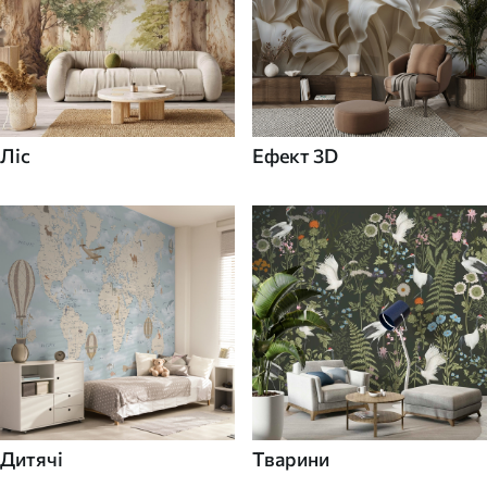
Ліс
Ефект 3D
Дитячі
Тварини