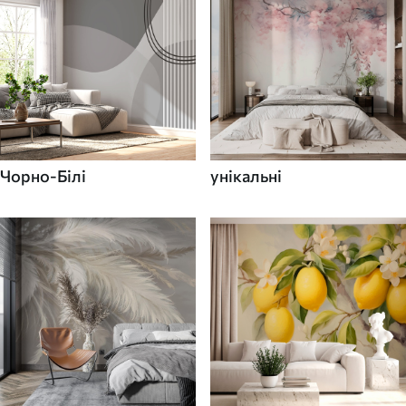
Чорно-Білі
унікальні