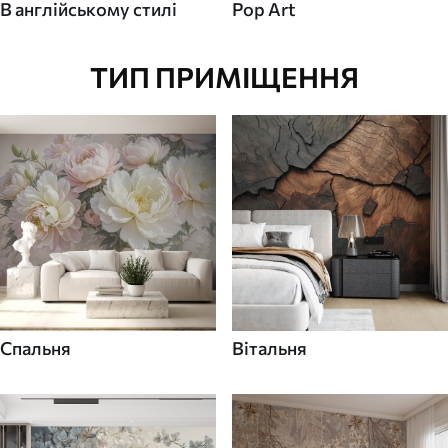
В англійському стилі
Pop Art
ТИП ПРИМІЩЕННЯ
Спальня
Вітальня