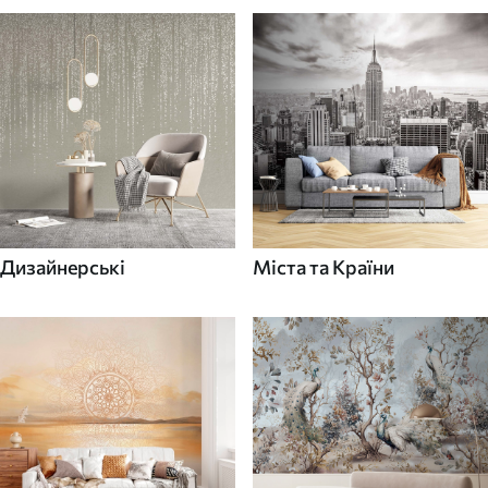
Дизайнерські
Міста та Країни