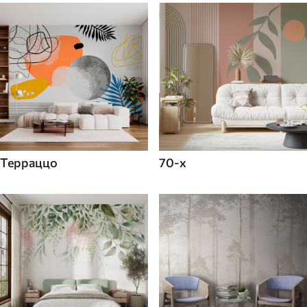
Терраццо
70-х