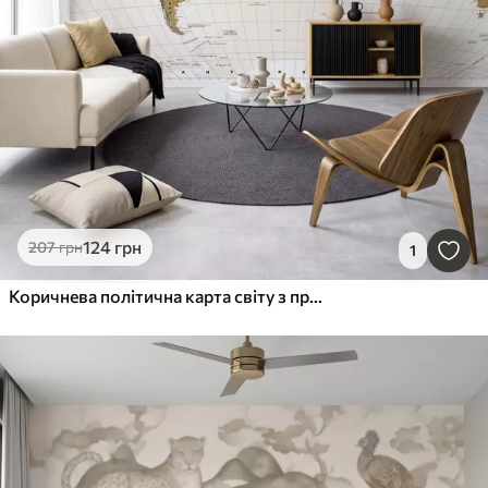
124
грн
207
грн
1
Коричнева політична карта світу з прапорами на українській мові