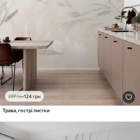
124
грн
207
грн
Трава, гострі листки