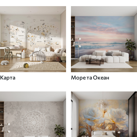
Карта
Море та Океан