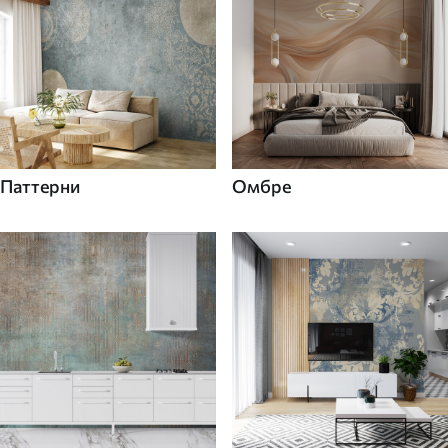
Паттерни
Омбре