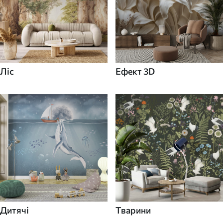
Ліс
Ефект 3D
Дитячі
Тварини