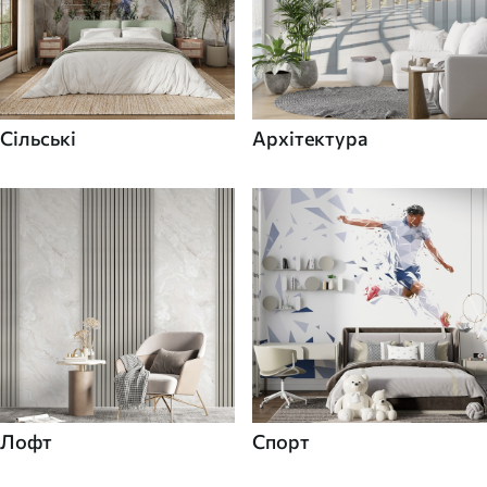
Сільські
Архітектура
Лофт
Спорт