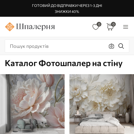
ГОТОВИЙ ДО ВІДПРАВКИ ЧЕРЕЗ 1-3 ДНІ
ЗНИЖКИ 40%
0
0
Каталог Фотошпалер на стіну