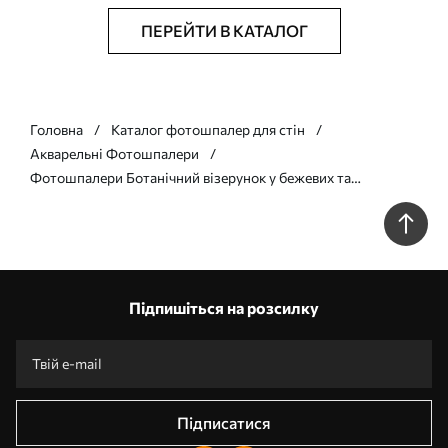
ПЕРЕЙТИ В КАТАЛОГ
Головна
Каталог фотошпалер для стін
Акварельні Фотошпалери
Фотошпалери Ботанічний візерунок у бежевих та
коричневих відтінках w05424v2
Підпишіться на розсилку
Підписатися