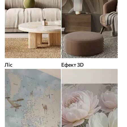
Ліс
Ефект 3D