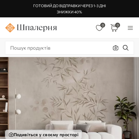
ГОТОВИЙ ДО ВІДПРАВКИ ЧЕРЕЗ 1-3 ДНІ
ЗНИЖКИ 40%
0
0
Подивіться у своєму просторі