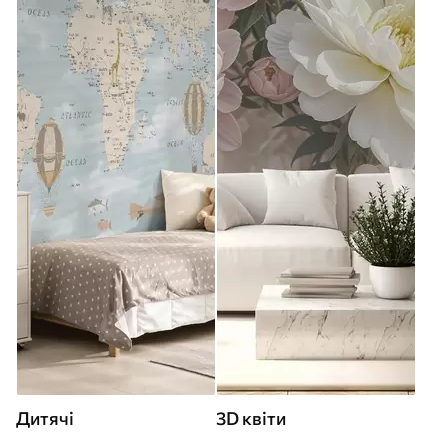
Дитячі
3D квіти