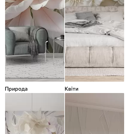
Природа
Квіти