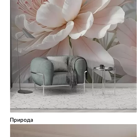
Природа