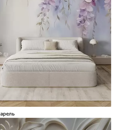
арель