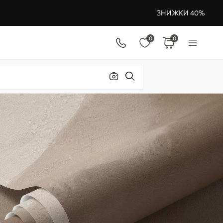
ЗНИЖКИ 40%
0
0