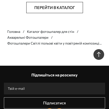
ПЕРЕЙТИ В КАТАЛОГ
Головна
Каталог фотошпалер для стін
Акварельні Фотошпалери
Фотошпалери Світлі польові квіти у повітряній композиції
w05538v2
Підпишіться на розсилку
Підписатися