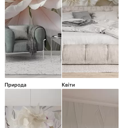
Природа
Квіти