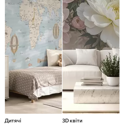
Дитячі
3D квіти