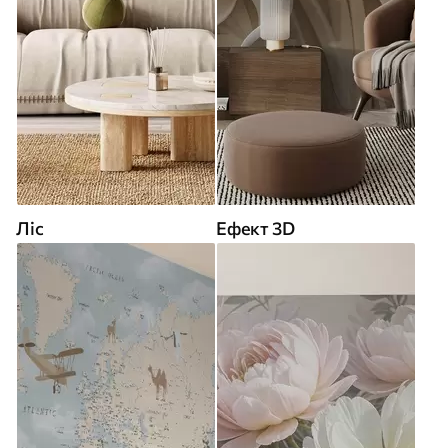
Ліс
Ефект 3D