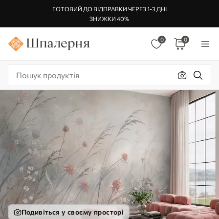
ГОТОВИЙ ДО ВІДПРАВКИ ЧЕРЕЗ 1-3 ДНІ
ЗНИЖКИ 40%
0
0
Подивіться у своєму просторі