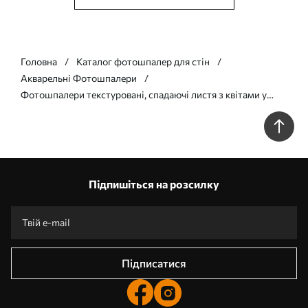
Головна
Каталог фотошпалер для стін
Акварельні Фотошпалери
Фотошпалери текстуровані, спадаючі листя з квітами у
відтінках фіолетового та бежевого w05565v3
Підпишіться на розсилку
Підписатися