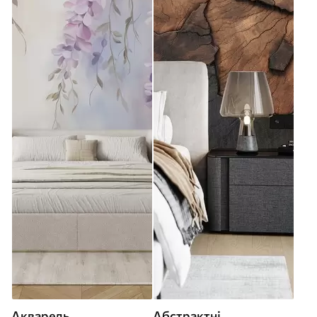
Акварель
Абстрактні