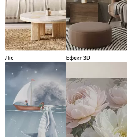
Ліс
Ефект 3D