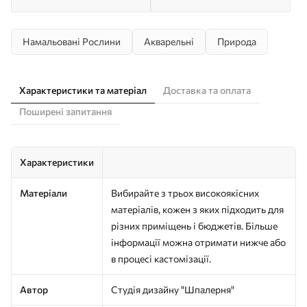
Намальовані Рослини
Акварельні
Природа
Характеристики та матеріал
Доставка та оплата
Поширені запитання
Характеристики
Матеріали
Вибирайте з трьох високоякісних
матеріалів, кожен з яких підходить для
різних приміщень і бюджетів. Більше
інформації можна отримати нижче або
в процесі кастомізації.
Автор
Студія дизайну "Шпалерня"