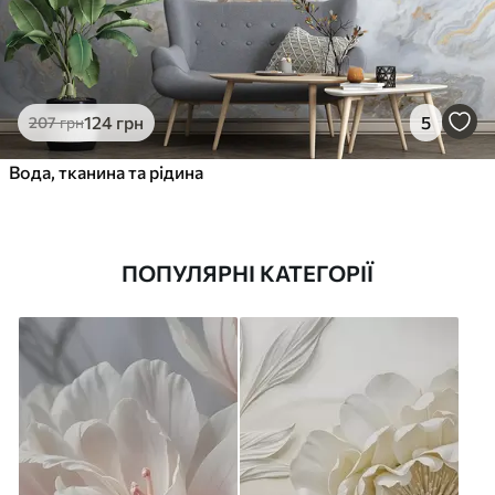
124
грн
5
207
грн
Вода, тканина та рідина
ПОПУЛЯРНІ КАТЕГОРІЇ