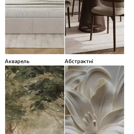
Акварель
Абстрактні