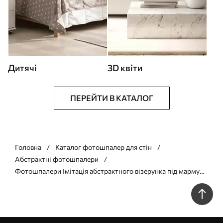
Дитячі
3D квіти
ПЕРЕЙТИ В КАТАЛОГ
Головна
Каталог фотошпалер для стін
Абстрактні фотошпалери
Фотошпалери Імітація абстрактного візерунка під мармур
w05590