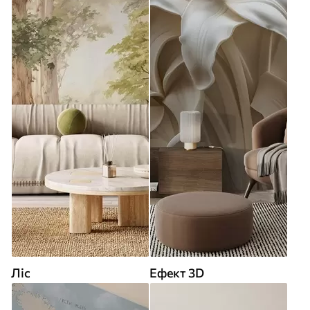
Ліс
Ефект 3D