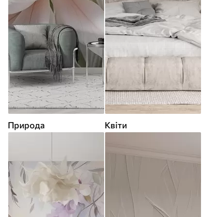
Природа
Квіти