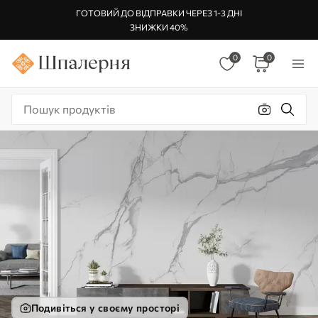
ГОТОВИЙ ДО ВІДПРАВКИ ЧЕРЕЗ 1-3 ДНІ
ЗНИЖКИ 40%
0
0
Подивіться у своєму просторі