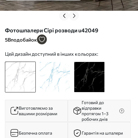
Фотошпалери Сірі розводи u42049
5
Вподобайок
Цей дизайн доступний в інших кольорах:
Готовий до
Виготовляємо за
відправки
вашими розмірами
протягом 1–3
робочих днів
Безпечна оплата
Гарантія на шпалери