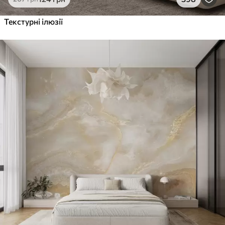
Текстурні ілюзії