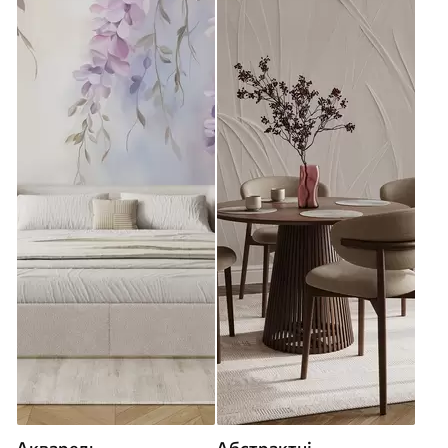
Акварель
Абстрактні