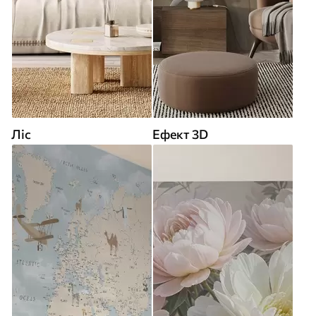
Ліс
Ефект 3D