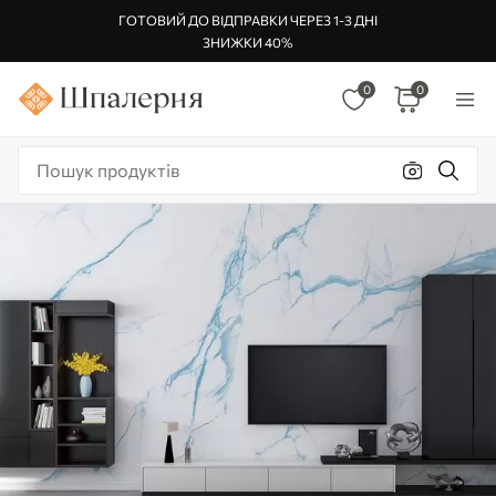
ГОТОВИЙ ДО ВІДПРАВКИ ЧЕРЕЗ 1-3 ДНІ
ЗНИЖКИ 40%
0
0