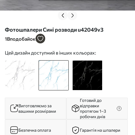
Фотошпалери Сині розводи u42049v3
1
Вподобайок
Цей дизайн доступний в інших кольорах:
Готовий до
Виготовляємо за
відправки
вашими розмірами
протягом 1–3
робочих днів
Безпечна оплата
Гарантія на шпалери