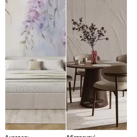
Акварель
Абстрактні