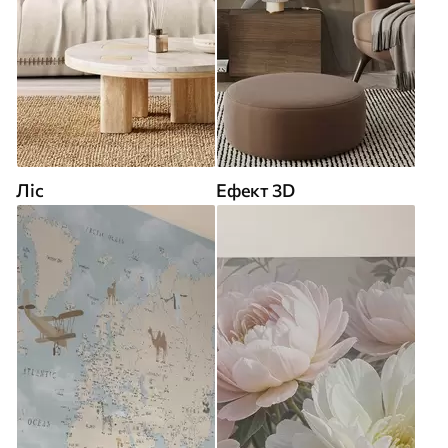
Ліс
Ефект 3D