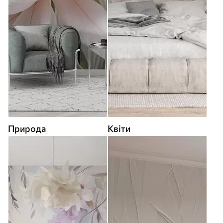
Природа
Квіти