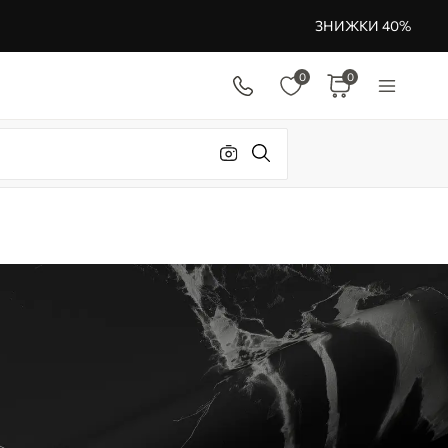
ЗНИЖКИ 40%
0
0