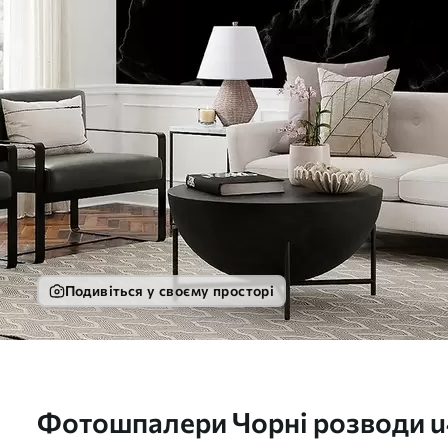
Подивіться у своєму просторі
Фотошпалери Чорні розводи 