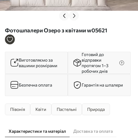
Фотошпалери Озеро з квітами w05621
Готовий до
Виготовляємо за
відправки
вашими розмірами
протягом 1–3
робочих днів
Безпечна оплата
Гарантія на шпалери
Півонія
Квіти
Пастельні
Природа
Характеристики та матеріал
Доставка та оплата