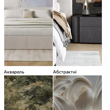
Акварель
Абстрактні