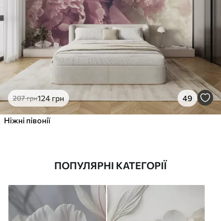
124
грн
49
207
грн
Ніжні півонії
ПОПУЛЯРНІ КАТЕГОРІЇ