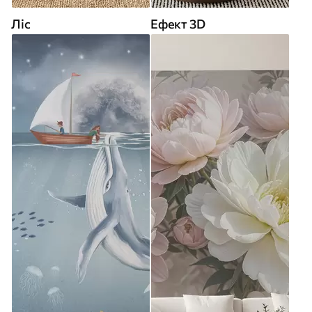
Ліс
Ефект 3D