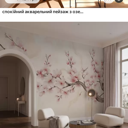
спокійний акварельний пейзаж з озером і квітучим деревом