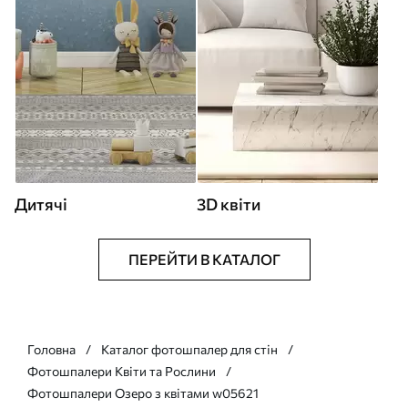
Дитячі
3D квіти
ПЕРЕЙТИ В КАТАЛОГ
Головна
Каталог фотошпалер для стін
Фотошпалери Квіти та Рослини
Фотошпалери Озеро з квітами w05621