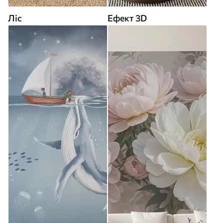
Ліс
Ефект 3D