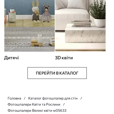
Дитячі
3D квіти
ПЕРЕЙТИ В КАТАЛОГ
Головна
Каталог фотошпалер для стін
Фотошпалери Квіти та Рослини
Фотошпалери Великі квіти w05633