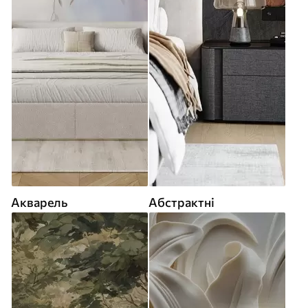
Акварель
Абстрактні