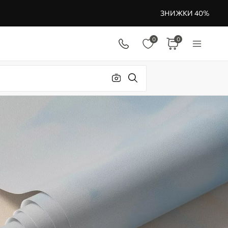
ЗНИЖКИ 40%
0
0