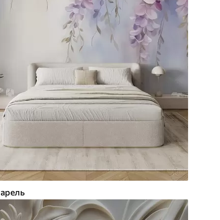
арель