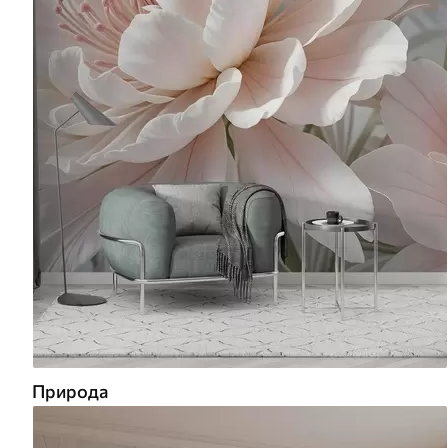
Природа