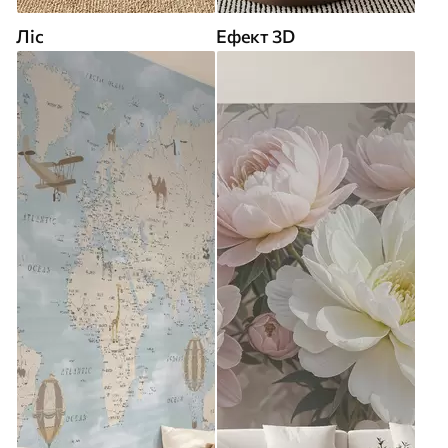
Ліс
Ефект 3D