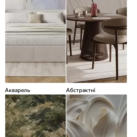
Акварель
Абстрактні