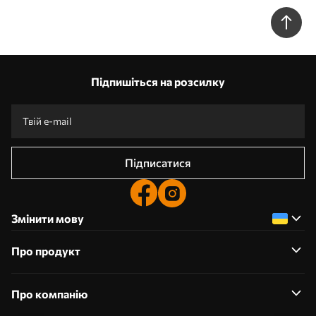
віддзеркаленням у воді w05687
Підпишіться на розсилку
Підписатися
Змінити мову
Про продукт
Про компанію