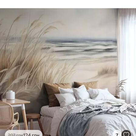
124
грн
7
207
грн