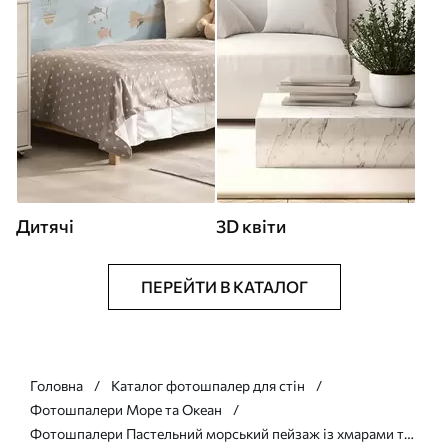
Дитячі
3D квіти
ПЕРЕЙТИ В КАТАЛОГ
Головна
Каталог фотошпалер для стін
Фотошпалери Море та Океан
Фотошпалери Пастельний морський пейзаж із хмарами та