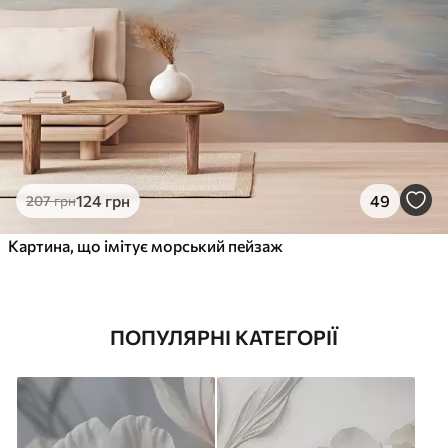
124
грн
49
207
грн
Картина, що імітує морський пейзаж
ПОПУЛЯРНІ КАТЕГОРІЇ