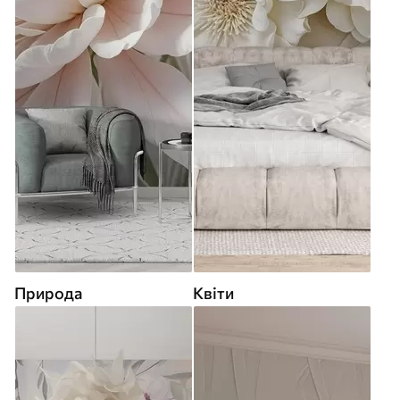
Природа
Квіти