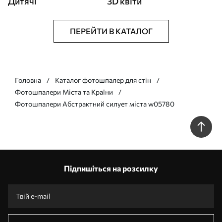
Дитячі
3D квіти
ПЕРЕЙТИ В КАТАЛОГ
Головна
Каталог фотошпалер для стін
Фотошпалери Міста та Країни
Фотошпалери Абстрактний силует міста w05780
Підпишіться на розсилку