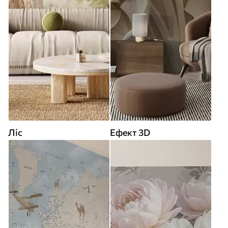
Ліс
Ефект 3D