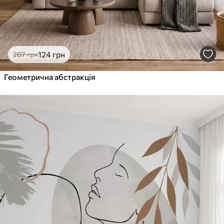
124
грн
207
грн
Геометрична абстракція