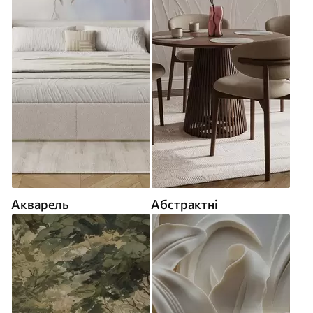
Акварель
Абстрактні