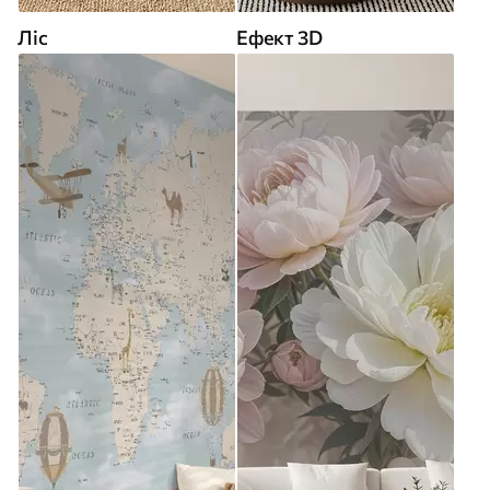
Ліс
Ефект 3D