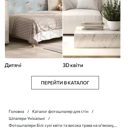
Дитячі
3D квіти
ПЕРЕЙТИ В КАТАЛОГ
Головна
Каталог фотошпалер для стін
Шпалери Унікальні
Фотошпалери Білі сухі квіти та висока трава на м'якому,