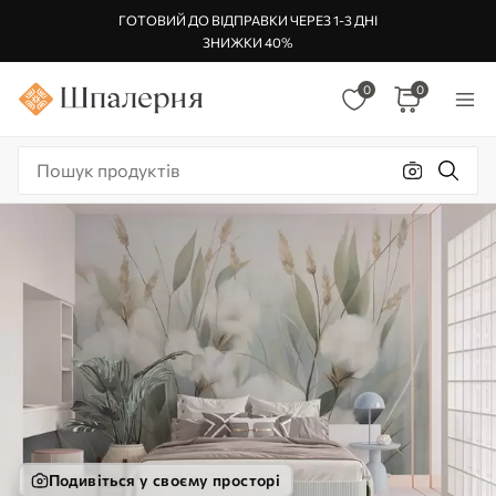
ГОТОВИЙ ДО ВІДПРАВКИ ЧЕРЕЗ 1-3 ДНІ
ЗНИЖКИ 40%
0
0
Подивіться у своєму просторі