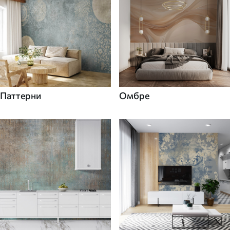
Паттерни
Омбре