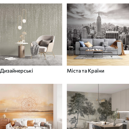
Дизайнерські
Міста та Країни