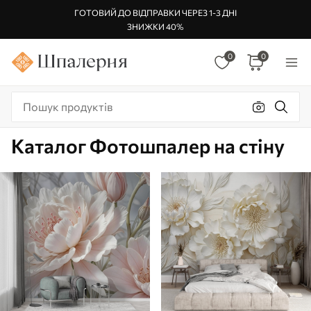
ГОТОВИЙ ДО ВІДПРАВКИ ЧЕРЕЗ 1-3 ДНІ
ЗНИЖКИ 40%
0
0
Каталог Фотошпалер на стіну