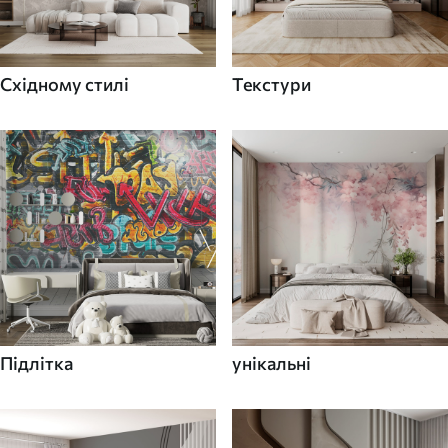
Східному стилі
Текстури
Підлітка
унікальні