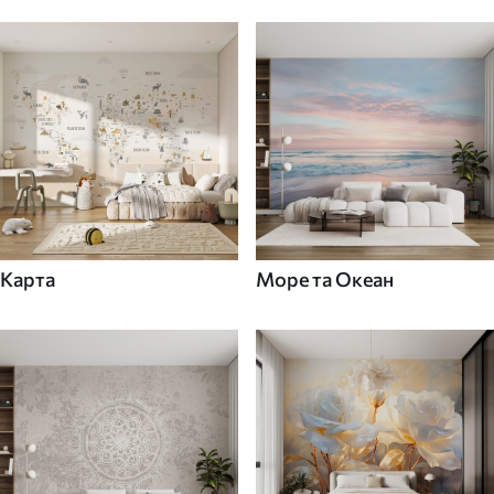
Карта
Море та Океан