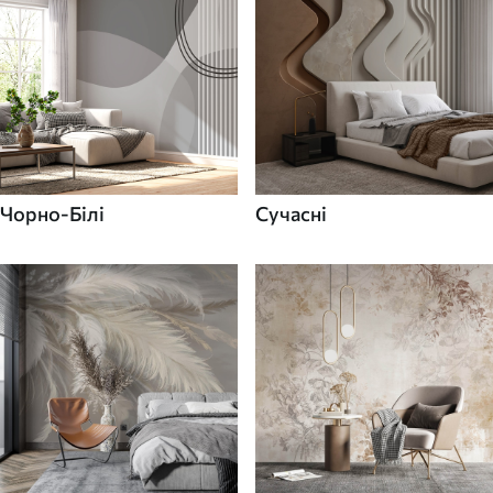
Чорно-Білі
Сучасні