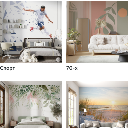
Спорт
70-х