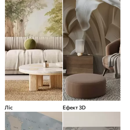
Ліс
Ефект 3D