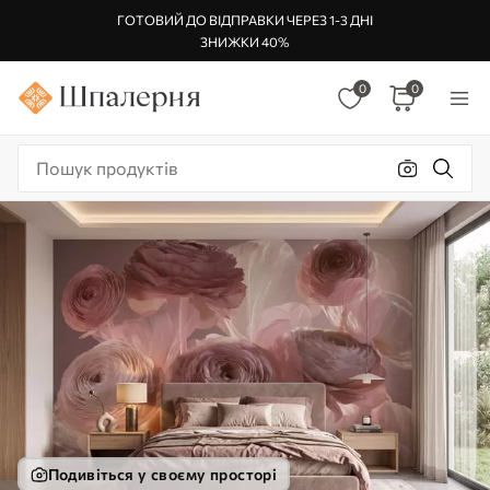
ГОТОВИЙ ДО ВІДПРАВКИ ЧЕРЕЗ 1-3 ДНІ
ЗНИЖКИ 40%
0
0
Подивіться у своєму просторі