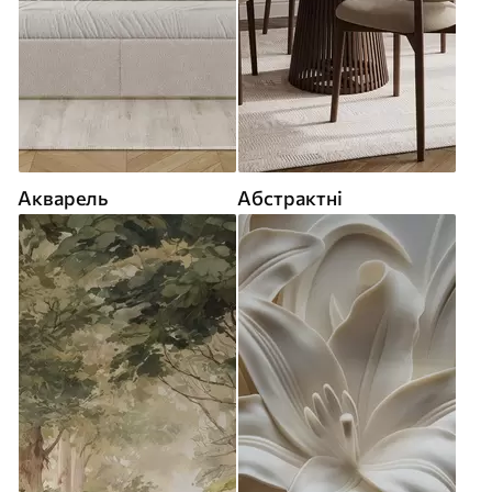
Акварель
Абстрактні