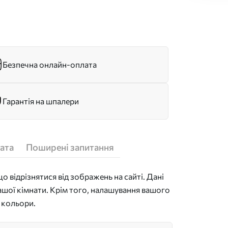
Безпечна онлайн-оплата
Гарантія на шпалери
ата
Поширені запитання
 відрізнятися від зображень на сайті. Дані
ашої кімнати. Крім того, налашування вашого
 кольори.