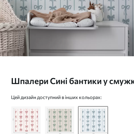
Шпалери Сині бантики у смужку
a01075v2
Цей дизайн доступний в інших кольорах: