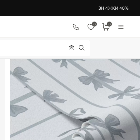
ЗНИЖКИ 40%
0
0