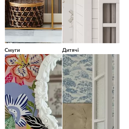
Смуги
Дитячі