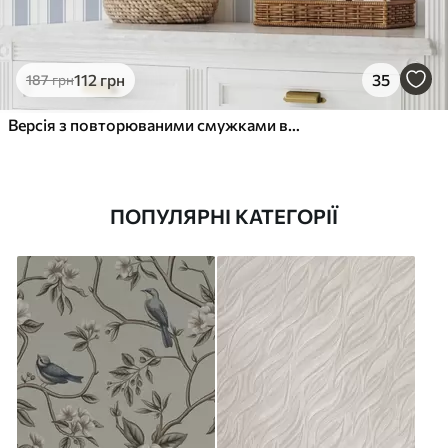
112
грн
35
187
грн
Версія з повторюваними смужками в сіро-блакитних тонах
ПОПУЛЯРНІ КАТЕГОРІЇ