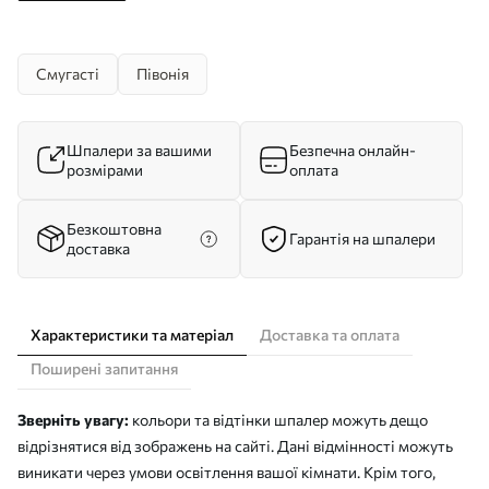
Смугасті
Півонія
Шпалери за вашими
Безпечна онлайн-
розмірами
оплата
Безкоштовна
Гарантія на шпалери
доставка
Характеристики та матеріал
Доставка та оплата
Поширені запитання
Зверніть увагу:
кольори та відтінки шпалер можуть дещо
відрізнятися від зображень на сайті. Дані відмінності можуть
виникати через умови освітлення вашої кімнати. Крім того,