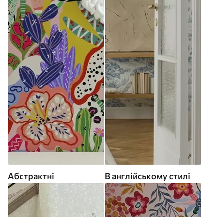
Абстрактні
В англійському стилі