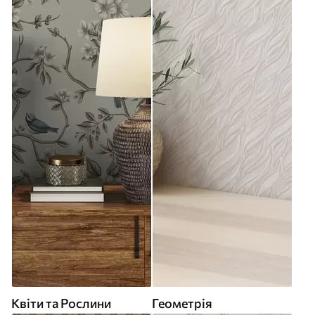
Квіти та Рослини
Геометрія