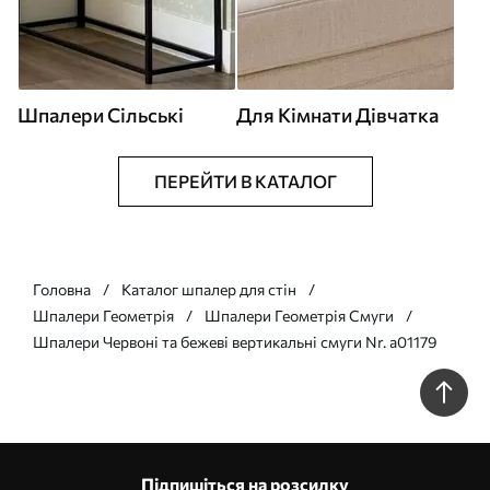
Шпалери Сільські
Для Кімнати Дівчатка
ПЕРЕЙТИ В КАТАЛОГ
Головна
Каталог шпалер для стін
Шпалери Геометрія
Шпалери Геометрія Смуги
Шпалери Червоні та бежеві вертикальні смуги Nr. a01179
Підпишіться на розсилку