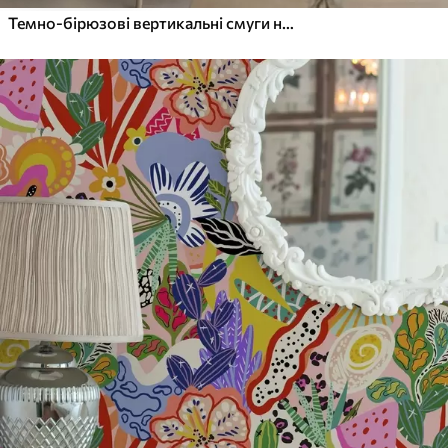
Темно-бірюзові вертикальні смуги на світлому тлі