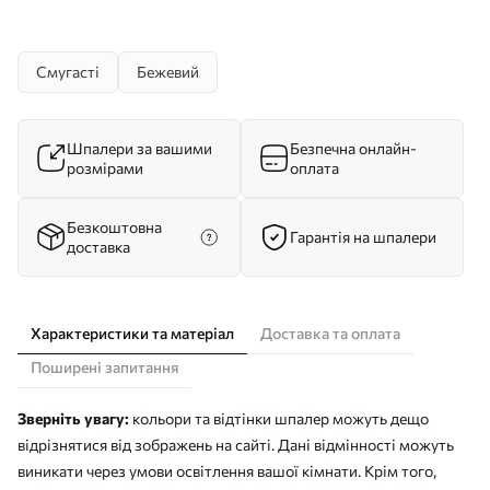
Смугасті
Бежевий
Шпалери за вашими
Безпечна онлайн-
розмірами
оплата
Безкоштовна
Гарантія на шпалери
доставка
Характеристики та матеріал
Доставка та оплата
Поширені запитання
Зверніть увагу:
кольори та відтінки шпалер можуть дещо
відрізнятися від зображень на сайті. Дані відмінності можуть
виникати через умови освітлення вашої кімнати. Крім того,