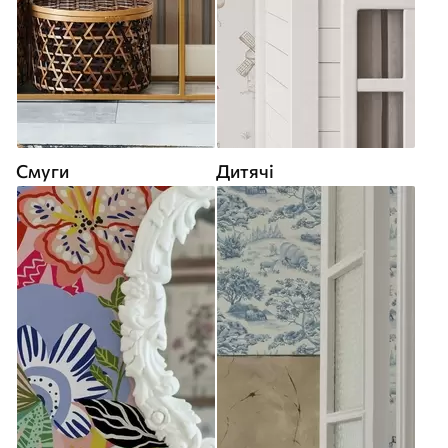
Смуги
Дитячі