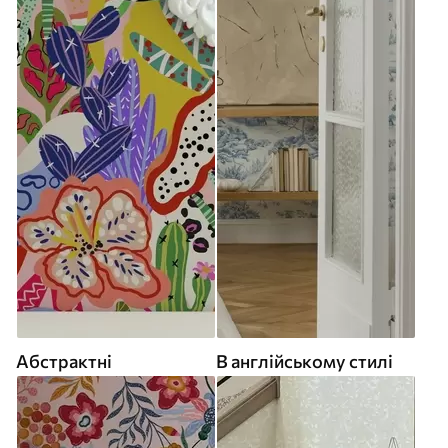
Абстрактні
В англійському стилі