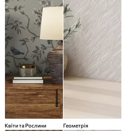
Квіти та Рослини
Геометрія