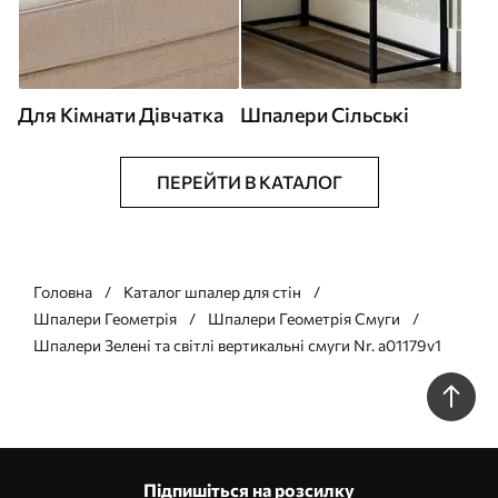
Для Кімнати Дівчатка
Шпалери Сільські
ПЕРЕЙТИ В КАТАЛОГ
Головна
Каталог шпалер для стін
Шпалери Геометрія
Шпалери Геометрія Смуги
Шпалери Зелені та світлі вертикальні смуги Nr. a01179v1
Підпишіться на розсилку