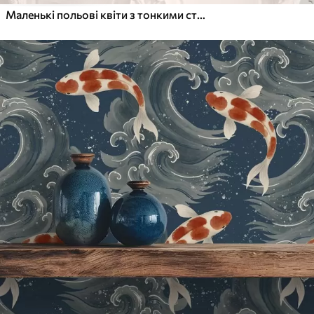
Маленькі польові квіти з тонкими стеблами на світлому тлі