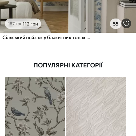
112
грн
55
187
грн
Сільський пейзаж у блакитних тонах з вівцями та деревами
ПОПУЛЯРНІ КАТЕГОРІЇ