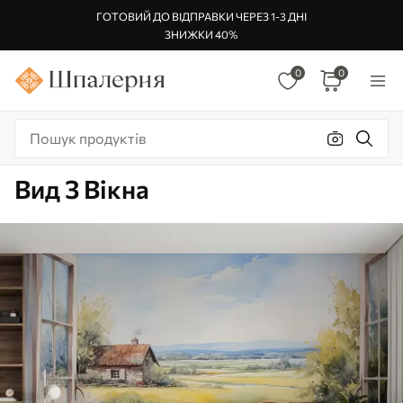
ГОТОВИЙ ДО ВІДПРАВКИ ЧЕРЕЗ 1-3 ДНІ
ЗНИЖКИ 40%
0
0
Вид З Вікна