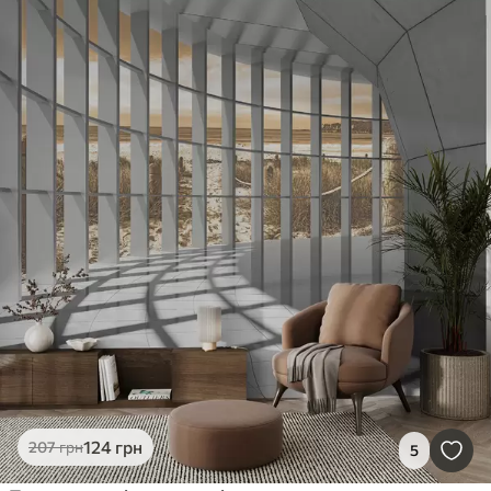
124
грн
207
грн
5