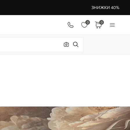
ЗНИЖКИ 40%
0
0