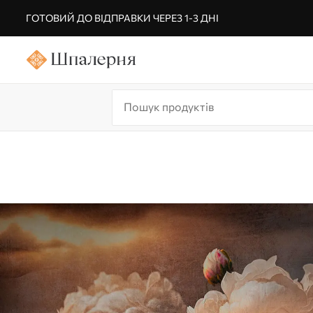
ГОТОВИЙ ДО ВІДПРАВКИ ЧЕРЕЗ 1-3 ДНІ