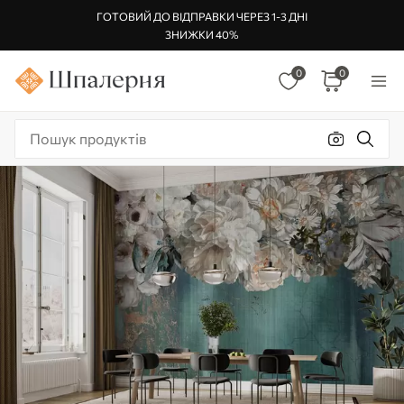
ГОТОВИЙ ДО ВІДПРАВКИ ЧЕРЕЗ 1-3 ДНІ
ЗНИЖКИ 40%
0
0