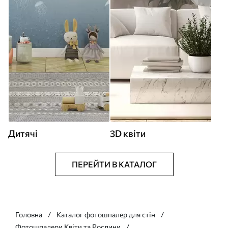
Дитячі
3D квіти
ПЕРЕЙТИ В КАТАЛОГ
Головна
Каталог фотошпалер для стін
Фотошпалери Квіти та Рослини