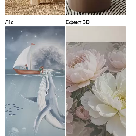
Ліс
Ефект 3D