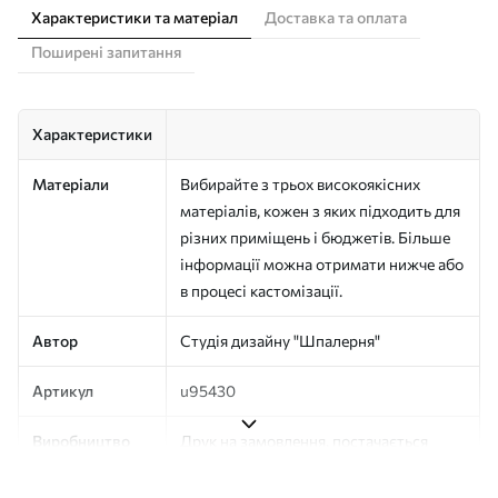
Характеристики та матеріал
Доставка та оплата
Поширені запитання
Характеристики
Матеріали
Вибирайте з трьох високоякісних
матеріалів, кожен з яких підходить для
різних приміщень і бюджетів. Більше
інформації можна отримати нижче або
в процесі кастомізації.
Автор
Студія дизайну "Шпалерня"
Артикул
u95430
Виробництво
Друк на замовлення, постачається
рулонами до 50 см завширшки