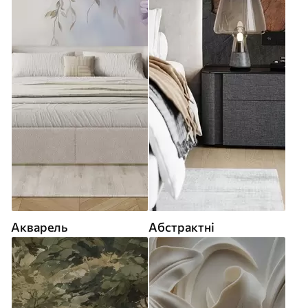
Акварель
Абстрактні