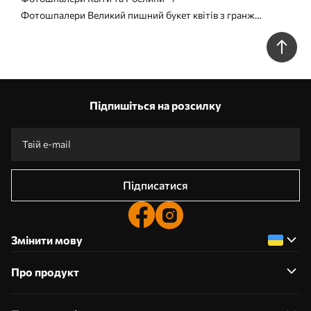
Фотошпалери Великий пишний букет квітів з гранж
текстурою u95430
Підпишіться на розсилку
Підписатися
Змінити мову
Про продукт