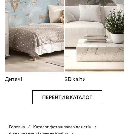
Дитячі
3D квіти
ПЕРЕЙТИ В КАТАЛОГ
Головна
Каталог фотошпалер для стін
Фотошпалери Міста та Країни