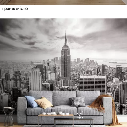
гранж місто