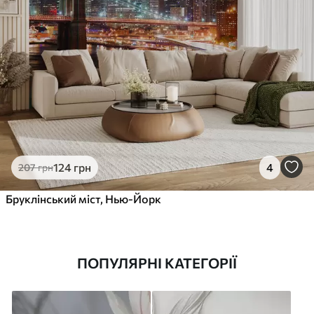
124
грн
4
207
грн
Бруклінський міст, Нью-Йорк
ПОПУЛЯРНІ КАТЕГОРІЇ