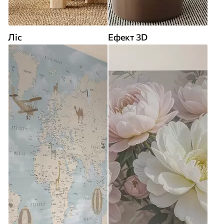
Ліс
Ефект 3D