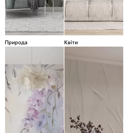
Природа
Квіти